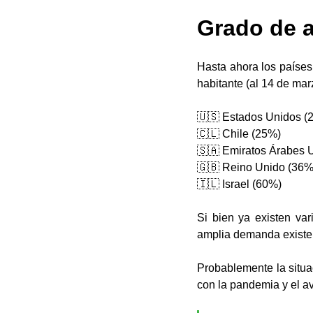
Grado de a
Hasta ahora los países
habitante (al 14 de mar
🇺🇸 Estados Unidos (
🇨🇱 Chile (25%)
🇸🇦 Emiratos Árabes 
🇬🇧 Reino Unido (36%
🇮🇱 Israel (60%)
Si bien ya existen var
amplia demanda existent
Probablemente la situa
con la pandemia y el a