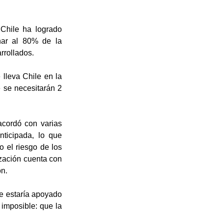
hile ha logrado 
ar al 80% de la 
rrollados. 
lleva Chile en la 
se necesitarán 2 
cordó con varias 
ticipada, lo que 
 el riesgo de los 
zación cuenta con 
ón.
e estaría apoyado 
imposible: que la 