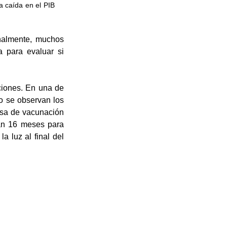
 caída en el PIB 
nalmente, muchos 
 para evaluar si 
ciones. En una de 
 se observan los 
asa de vacunación 
án 16 meses para 
 luz al final del 