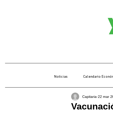
Noticias
Calendario Econó
Capitaria
22 mar 2
Vacunació