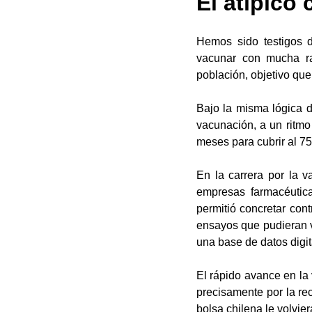
El atípico
Hemos sido testigos 
vacunar con mucha ra
población, objetivo que
Bajo la misma lógica d
vacunación, a un ritmo
meses para cubrir al 7
En la carrera por la 
empresas farmacéutica
permitió concretar con
ensayos que pudieran ve
una base de datos digi
El rápido avance en la
precisamente por la re
bolsa chilena le volvie