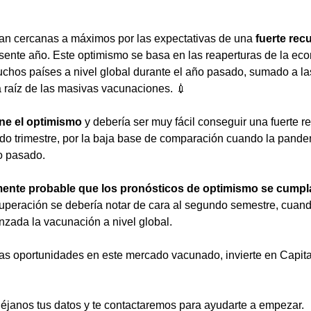
an cercanas a máximos por las expectativas de una 
fuerte rec
esente año. Este optimismo se basa en las reaperturas de la eco
uchos países a nivel global durante el año pasado, sumado a la
a raíz de las masivas vacunaciones. 💉
ne el optimismo
 y debería ser muy fácil conseguir una fuerte r
o trimestre, por la baja base de comparación cuando la pandem
o pasado. 
mente probable que los pronósticos de optimismo se cumpl
cuperación se debería notar de cara al segundo semestre, cuan
zada la vacunación a nivel global.
las oportunidades en este mercado vacunado, invierte en Capita
déjanos tus datos y te contactaremos para ayudarte a empezar.