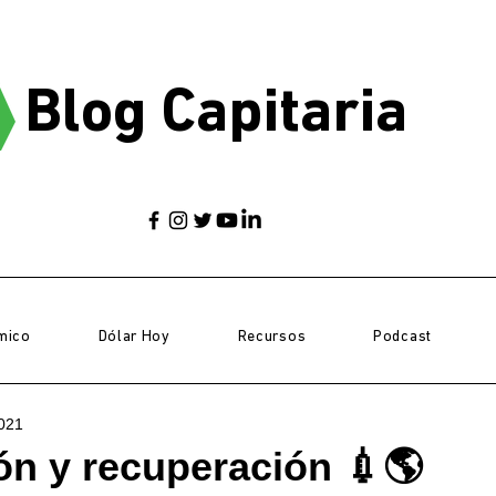
Blog Capitaria
mico
Dólar Hoy
Recursos
Podcast
021
n y recuperación 💉🌎