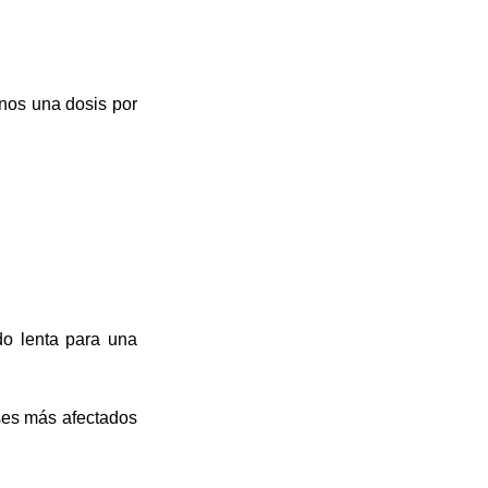
nos una dosis por 
o lenta para una 
ses más afectados 