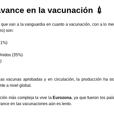
vance en la vacunación 💉
 que van a la vanguardia en cuanto a vacunación, con a lo me
zo) son:
21%)
Unidos (35%)
)
ias vacunas aprobadas y en circulación, la producción ha sid
e a nivel global. 
ción más compleja la vive la 
Eurozona
, ya que fueron los paí
vance en las vacunaciones aún es lento. 