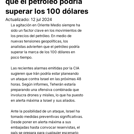
que el petróleo podría
superar los 100 dólares
Actualizado:
12 jul 2024
La agitación en Oriente Medio siempre ha 
sido un factor clave en los movimientos de 
los precios del petróleo. En medio de 
nuevas tensiones geopolíticas, los 
analistas advierten que el petróleo podría 
superar la marca de los 100 dólares en 
poco tiempo.
Las recientes alarmas emitidas por la CIA 
sugieren que Irán podría estar planeando 
un ataque contra Israel en las próximas 48 
horas. Según informes, Teherán estaría 
preparando una ofensiva combinada que 
involucra drones y misiles, lo que ha puesto 
en alerta máxima a Israel y sus aliados.
Ante la posibilidad de un ataque, Israel ha 
tomado medidas preventivas significativas. 
Desde poner en alerta máxima a sus 
embajadas hasta convocar reservistas, el 
país se prepara para cualquier escenario 