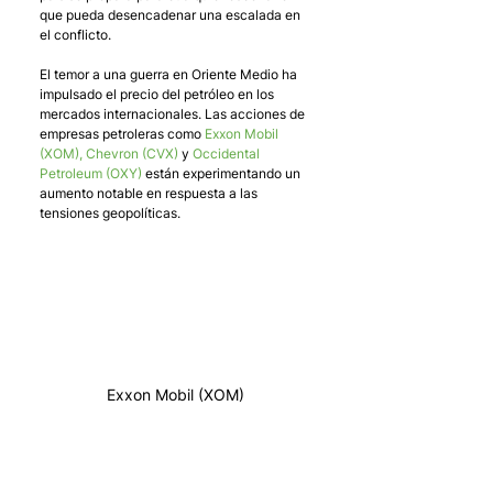
que pueda desencadenar una escalada en 
el conflicto.
El temor a una guerra en Oriente Medio ha 
impulsado el precio del petróleo en los 
mercados internacionales. Las acciones de 
empresas petroleras como 
Exxon Mobil 
(XOM), Chevron (CVX)
 y 
Occidental 
Petroleum (OXY)
 están experimentando un 
aumento notable en respuesta a las 
tensiones geopolíticas.
Exxon Mobil (XOM)