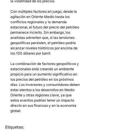
la volatilidad de los precios.
Con múltiples factores en juego, desde la 
agitación en Oriente Medio hasta los 
conflictos regionales y la demanda 
estacional, el futuro del precio del petróleo 
permanece incierto. Sin embargo, los 
analistas advierten que, si las tensiones 
geopolíticas persisten, el petróleo podría 
alcanzar niveles históricos por encima de 
los 100 dólares por barril.
La combinación de factores geopolíticos y 
estacionales está creando un ambiente 
propicio para un aumento significativo en 
los precios del petróleo en los próximos 
días. Los inversores y consumidores deben 
estar atentos a los desarrollos en Medio 
Oriente y otras regiones clave, ya que 
estos eventos podrían tener un impacto 
directo en sus finanzas y en la economía 
global.
Etiquetas: