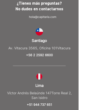
¿Tienes más preguntas?
No dudes en
contactarnos
hola@capitaria.com
Santiago
Av. Vitacura 3565, Oficina 101Vitacura
+56 2 2592 6600
Lima
Víctor Andrés Belaúnde 147Torre Real 2,
San Isidro
+51 944 737 651